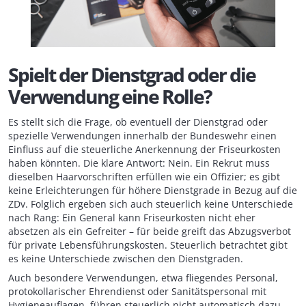
Spielt der Dienstgrad oder die
Verwendung eine Rolle?
Es stellt sich die Frage, ob eventuell der Dienstgrad oder
spezielle Verwendungen innerhalb der Bundeswehr einen
Einfluss auf die steuerliche Anerkennung der Friseurkosten
haben könnten. Die klare Antwort: Nein. Ein Rekrut muss
dieselben Haarvorschriften erfüllen wie ein Offizier; es gibt
keine Erleichterungen für höhere Dienstgrade in Bezug auf die
ZDv. Folglich ergeben sich auch steuerlich keine Unterschiede
nach Rang: Ein General kann Friseurkosten nicht eher
absetzen als ein Gefreiter – für beide greift das Abzugsverbot
für private Lebensführungskosten. Steuerlich betrachtet gibt
es keine Unterschiede zwischen den Dienstgraden.
Auch besondere Verwendungen, etwa fliegendes Personal,
protokollarischer Ehrendienst oder Sanitätspersonal mit
Hygieneauflagen, führen steuerlich nicht automatisch dazu,