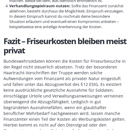
machen. Bleibe bei dem, was dienstlich erforderlich ist.
Verhandlungsspielraum nutzen:
Sollte das Finanzamt zunächst
ablehnen, besteht durchaus die Möglichkeit, Einspruch einzulegen.
In diesem Einspruch kannst du nochmals deine besondere
Situation erläutern und eventuell einen Kompromiss anbieten –
beispielsweise eine anteilige Anerkennung der Kosten.
Fazit – Friseurkosten bleiben meist
privat
Bundeswehrsoldaten können die Kosten für Friseurbesuche in
der Regel nicht steuerlich absetzen. Trotz der besonderen
Haartracht-Vorschriften der Truppe werden solche
Aufwendungen vom Finanzamt als privater Natur eingestuft
und fallen unter das Abzugsverbot des § 12 EStG. Es existiert
keine ausdrückliche gesetzliche Ausnahme für Soldaten;
einschlägige Urteile und Verwaltungsanweisungen verneinen
überwiegend die Abzugsfähigkeit. Lediglich in gut
begründeten Ausnahmefällen, wenn ein glaubhafter
beruflicher Mehrbedarf nachgewiesen wird, lassen manche
Finanzämter einen Teil der Kosten als Werbungskosten gelten.
Hierbei kommt es nicht auf den Dienstgrad oder den