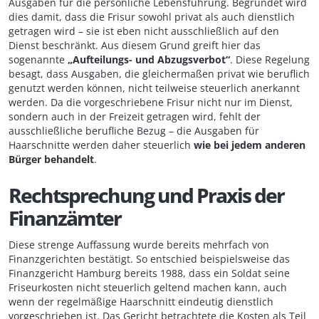
Ausgaben für die persönliche Lebensführung. Begründet wird
dies damit, dass die Frisur sowohl privat als auch dienstlich
getragen wird – sie ist eben nicht ausschließlich auf den
Dienst beschränkt. Aus diesem Grund greift hier das
sogenannte
„Aufteilungs- und Abzugsverbot“
. Diese Regelung
besagt, dass Ausgaben, die gleichermaßen privat wie beruflich
genutzt werden können, nicht teilweise steuerlich anerkannt
werden. Da die vorgeschriebene Frisur nicht nur im Dienst,
sondern auch in der Freizeit getragen wird, fehlt der
ausschließliche berufliche Bezug – die Ausgaben für
Haarschnitte werden daher steuerlich
wie bei jedem anderen
Bürger behandelt
.
Rechtsprechung und Praxis der
Finanzämter
Diese strenge Auffassung wurde bereits mehrfach von
Finanzgerichten bestätigt. So entschied beispielsweise das
Finanzgericht Hamburg bereits 1988, dass ein Soldat seine
Friseurkosten nicht steuerlich geltend machen kann, auch
wenn der regelmäßige Haarschnitt eindeutig dienstlich
vorgeschrieben ist. Das Gericht betrachtete die Kosten als Teil