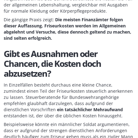
der allgemeinen Lebenshaltung, vergleichbar mit Ausgaben
für normale Kleidung oder Körperpflegeprodukte.
Die gängige Praxis zeigt:
Die meisten Finanzämter folgen
dieser Auffassung. Friseurkosten werden im Allgemeinen
abgelehnt und Versuche, diese dennoch geltend zu machen,
sind selten erfolgreich.
Gibt es Ausnahmen oder
Chancen, die Kosten doch
abzusetzen?
In Einzelfällen besteht durchaus eine kleine Chance,
zumindest einen Teil der Friseurkosten steuerlich anerkennen
zu lassen. Steuerberatende für Bundeswehrangehörige
empfehlen glaubhaft darzulegen, dass aufgrund der
dienstlichen Vorschriften
ein tatsächlicher Mehraufwand
entstanden ist, der über die üblichen Kosten hinausgeht.
Beispielsweise könnte ein männlicher Soldat argumentieren,
dass er aufgrund der strengen dienstlichen Anforderungen
deutlich häufiger zum Friseur gehen muss als ein ziviler Mann