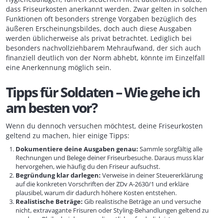
dass Friseurkosten anerkannt werden. Zwar gelten in solchen
Funktionen oft besonders strenge Vorgaben bezüglich des
äußeren Erscheinungsbildes, doch auch diese Ausgaben
werden üblicherweise als privat betrachtet. Lediglich bei
besonders nachvollziehbarem Mehraufwand, der sich auch
finanziell deutlich von der Norm abhebt, könnte im Einzelfall
eine Anerkennung möglich sein.
Tipps für Soldaten – Wie gehe ich
am besten vor?
Wenn du dennoch versuchen möchtest, deine Friseurkosten
geltend zu machen, hier einige Tipps:
Dokumentiere deine Ausgaben genau:
Sammle sorgfältig alle
Rechnungen und Belege deiner Friseurbesuche. Daraus muss klar
hervorgehen, wie häufig du den Friseur aufsuchst.
Begründung klar darlegen:
Verweise in deiner Steuererklärung
auf die konkreten Vorschriften der ZDv A-2630/1 und erkläre
plausibel, warum dir dadurch höhere Kosten entstehen.
Realistische Beträge:
Gib realistische Beträge an und versuche
nicht, extravagante Frisuren oder Styling-Behandlungen geltend zu