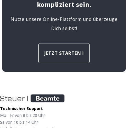
kompliziert sein.
Nutze unsere Online-Plattform und überzeuge
Dich selbst!
JETZT STARTEN !
Technischer Support
Mo - Fr von 8 bis 20 Uhr
Sa von 10 bis 14 Uhr