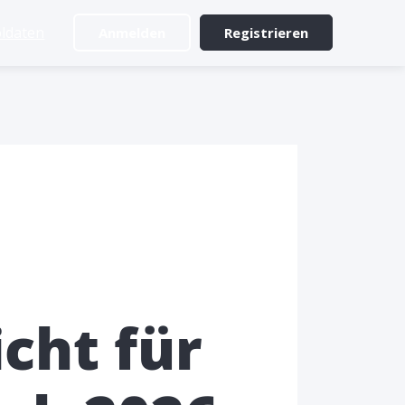
ldaten
Anmelden
Registrieren
cht für