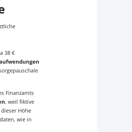
e
tliche
a 38 €
eaufwendungen
rsorgepauschale
es Finanzamts
en
, weil fiktive
n dieser Höhe
daten, wie in