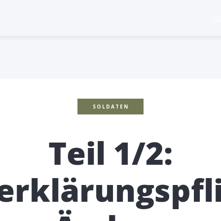
So
SOLDATEN
Teil 1/2:
erklärungspfli