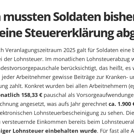
mussten Soldaten bisher
eine Steuererklärung ab
ich Veranlagungszeitraum 2025 galt für Soldaten eine
ei der Lohnsteuer. Im monatlichen Lohnsteuerabzug 
estvorsorgepauschale berücksichtigt, das heißt, es
ss jeder Arbeitnehmer gewisse Beiträge zur Kranken- 
ung zahlt. Konkret wurden bei allen Arbeitnehmern (ega
natlich 158,33 €
pauschal als Vorsorgeaufwendungen
chnung angesetzt, was aufs Jahr gerechnet
ca. 1.900 
elektronischen Lohnsteuerbescheinigung zu sehen. Di
u versteuernde Einkommen bereits beim Lohnsteuera
iger Lohnsteuer einbehalten wurde
. Für fast alle