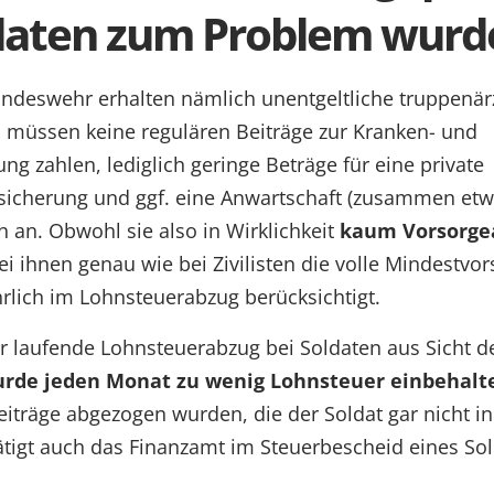
ldaten zum Problem wurd
ndeswehr erhalten nämlich unentgeltliche truppenärz
 müssen keine regulären Beiträge zur Kranken- und
ng zahlen, lediglich geringe Beträge für eine private
rsicherung und ggf. eine Anwartschaft (zusammen etw
n an. Obwohl sie also in Wirklichkeit
kaum Vorsorg
i ihnen genau wie bei Zivilisten die volle Mindestvo
hrlich im Lohnsteuerabzug berücksichtigt.
r laufende Lohnsteuerabzug bei Soldaten aus Sicht d
urde jeden Monat zu wenig Lohnsteuer einbehalt
iträge abgezogen wurden, die der Soldat gar nicht i
tätigt auch das Finanzamt im Steuerbescheid eines Sol