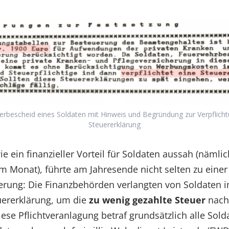
uerbescheid eines Soldaten mit Hinweis und Begründung zur Verpflich
Steuererklärung
e ein finanzieller Vorteil für Soldaten aussah (nämli
m Monat), führte am Jahresende nicht selten zu einer
rung: Die Finanzbehörden verlangten von Soldaten in
ererklärung, um die
zu wenig gezahlte Steuer
nacht
ese Pflichtveranlagung betraf grundsätzlich alle Sold