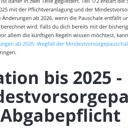
ist daher in zwei Teile gegliedert. Teil 1/2 erklärt die 
2025 mit der Pflichtveranlagung und der Mindestvors
die Änderungen ab 2026, wenn die Pauschale entfällt u
berechnet wird. Falls du dich bereits mit der bisheri
or allem die künftigen Regeln wissen möchtest, kanns
ungen ab 2026: Wegfall der Mindestvorsorgepauscha
pringen.
ation bis 2025 -
destvorsorgepa
Abgabepflicht