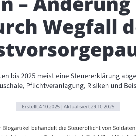
en – Änderung 
urch Wegfall d
stvorsorgepau
en bis 2025 meist eine Steuererklärung abg
chale, Pflichtveranlagung, Risiken und Beisp
Erstellt:
4.10.2025
| Aktualisiert:
29.10.2025
 Blogartikel behandelt die Steuerpflicht von Soldaten