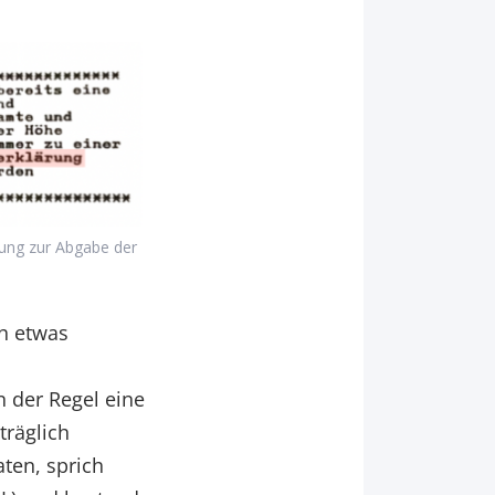
tung zur Abgabe der
ch etwas
 der Regel eine
räglich
aten, sprich