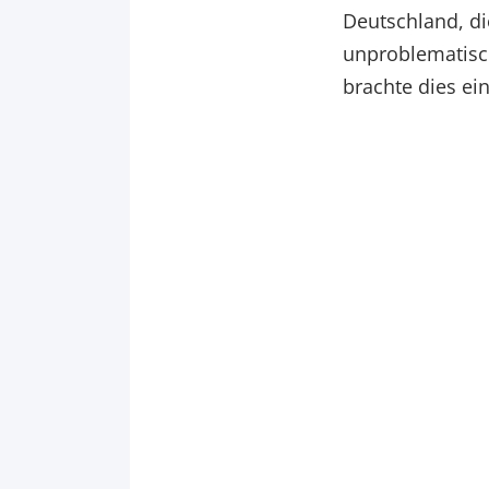
Deutschland, di
unproblematisch
brachte dies ei