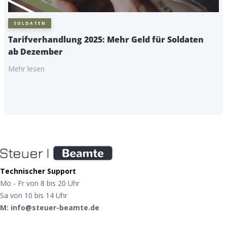
SOLDATEN
Tarifverhandlung 2025: Mehr Geld für Soldaten
ab Dezember
Mehr lesen
Technischer Support
Mo - Fr von 8 bis 20 Uhr
Sa von 10 bis 14 Uhr
M: info@steuer-beamte.de