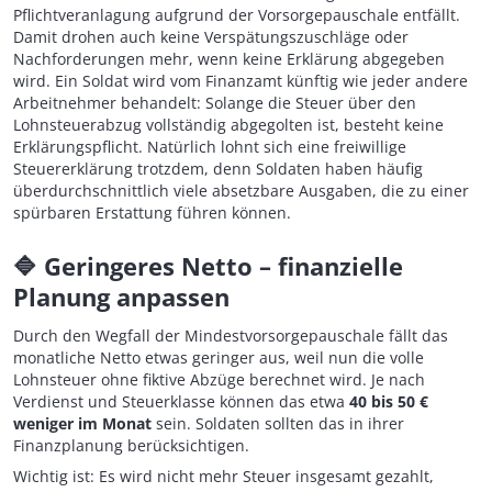
Pflichtveranlagung aufgrund der Vorsorgepauschale entfällt.
Damit drohen auch keine Verspätungszuschläge oder
Nachforderungen mehr, wenn keine Erklärung abgegeben
wird. Ein Soldat wird vom Finanzamt künftig wie jeder andere
Arbeitnehmer behandelt: Solange die Steuer über den
Lohnsteuerabzug vollständig abgegolten ist, besteht keine
Erklärungspflicht. Natürlich lohnt sich eine freiwillige
Steuererklärung trotzdem, denn Soldaten haben häufig
überdurchschnittlich viele absetzbare Ausgaben, die zu einer
spürbaren Erstattung führen können.
🔷
Geringeres Netto – finanzielle
Planung anpassen
Durch den Wegfall der Mindestvorsorgepauschale fällt das
monatliche Netto etwas geringer aus, weil nun die volle
Lohnsteuer ohne fiktive Abzüge berechnet wird. Je nach
Verdienst und Steuerklasse können das etwa
40 bis 50 €
weniger im Monat
sein. Soldaten sollten das in ihrer
Finanzplanung berücksichtigen.
Wichtig ist: Es wird nicht mehr Steuer insgesamt gezahlt,