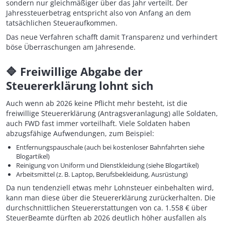
sondern nur gleichmäßiger über das Jahr verteilt. Der
Jahressteuerbetrag entspricht also von Anfang an dem
tatsächlichen Steueraufkommen.
Das neue Verfahren schafft damit Transparenz und verhindert
böse Überraschungen am Jahresende.
🔷
Freiwillige Abgabe der
Steuererklärung lohnt sich
Auch wenn ab 2026 keine Pflicht mehr besteht, ist die
freiwillige Steuererklärung (Antragsveranlagung) alle Soldaten,
auch FWD fast immer vorteilhaft. Viele Soldaten haben
abzugsfähige Aufwendungen, zum Beispiel:
Entfernungspauschale (auch bei kostenloser Bahnfahrten siehe
Blogartikel)
Reinigung von Uniform und Dienstkleidung (siehe Blogartikel)
Arbeitsmittel (z. B. Laptop, Berufsbekleidung, Ausrüstung)
Da nun tendenziell etwas mehr Lohnsteuer einbehalten wird,
kann man diese über die Steuererklärung zurückerhalten. Die
durchschnittlichen Steuererstattungen von ca. 1.558 € über
SteuerBeamte dürften ab 2026 deutlich höher ausfallen als