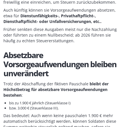
freiwillig eine einreichen, um Steuern zurückzubekommen.
Auch künftig können sie Vorsorgeaufwendungen absetzen,
etwa für
Dienstunfähigkeits-, Privathaftpflicht-,
Diensthaftpflicht- oder Unfallversicherungen, etc..
Früher senkten diese Ausgaben meist nur die Nachzahlung
oder führten zu einem Nullbescheid; ab 2026 führen sie
häufig zu echten Steuererstattungen.
Absetzbare
Vorsorgeaufwendungen bleiben
unverändert
Trotz der Abschaffung der fiktiven Pauschale
bleibt der
Höchstbetrag für absetzbare Vorsorgeaufwendungen
bestehen
:
bis zu 1.900 € jährlich (Steuerklasse I)
bzw. 3.000 € (Steuerklasse III).
Das bedeutet: Auch wenn keine pauschalen 1.900 € mehr
automatisch berücksichtigt werden, können Soldaten diese
Summe weiterhin steuerlich geltend machen, sofern sie