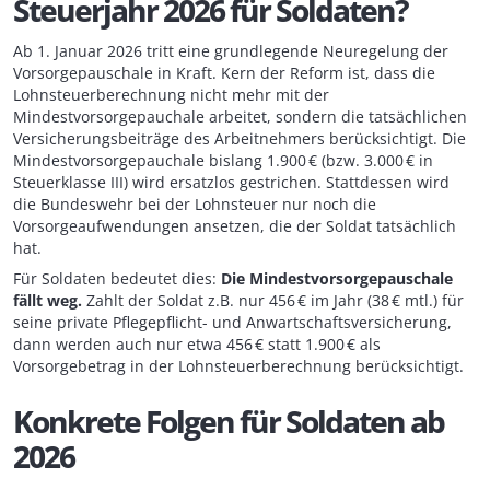
Steuerjahr 2026 für Soldaten?
Ab 1. Januar 2026 tritt eine grundlegende Neuregelung der
Vorsorgepauschale in Kraft. Kern der Reform ist, dass die
Lohnsteuerberechnung nicht mehr mit der
Mindestvorsorgepauchale arbeitet, sondern die tatsächlichen
Versicherungsbeiträge des Arbeitnehmers berücksichtigt. Die
Mindestvorsorgepauchale bislang 1.900 € (bzw. 3.000 € in
Steuerklasse III) wird ersatzlos gestrichen. Stattdessen wird
die Bundeswehr bei der Lohnsteuer nur noch die
Vorsorgeaufwendungen ansetzen, die der Soldat tatsächlich
hat.
Für Soldaten bedeutet dies:
Die Mindestvorsorgepauschale
fällt weg.
Zahlt der Soldat z.B. nur 456 € im Jahr (38 € mtl.) für
seine private Pflegepflicht- und Anwartschaftsversicherung,
dann werden auch nur etwa 456 € statt 1.900 € als
Vorsorgebetrag in der Lohnsteuerberechnung berücksichtigt.
Konkrete Folgen für Soldaten ab
2026