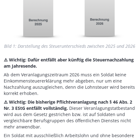
Bild 1: Darstellung des Steuerunterschieds zwischen 2025 und 2026
⚠️ Wichtig: Dafür entfällt aber künftig die Steuernachzahlung
am Jahresende.
Ab dem Veranlagungszeitraum 2026 muss ein Soldat keine
Einkommensteuererklärung mehr abgeben, nur um eine
Nachzahlung auszugleichen, denn die Lohnsteuer wird bereits
korrekt erhoben.
⚠️ Wichtig: Die bisherige Pflichtveranlagung nach § 46 Abs. 2
Nr. 3 EStG entfällt vollständig.
Dieser Veranlagungstatbestand
wird aus dem Gesetz gestrichen bzw. ist auf Soldaten und
vergleichbare Berufsgruppen des öffentlichen Dienstes nicht
mehr anwendbar.
Ein Soldat mit ausschließlich Arbeitslohn und ohne besondere