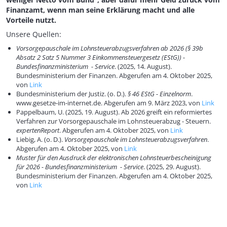
Finanzamt, wenn man seine Erklärung macht und alle
Vorteile nutzt.
Unsere Quellen:
Vorsorgepauschale im Lohnsteuerabzugsverfahren ab 2026 (§ 39b
Absatz 2 Satz 5 Nummer 3 Einkommensteuergesetz (EStG)) -
Bundesfinanzministerium - Service
. (2025, 14. August).
Bundesministerium der Finanzen. Abgerufen am 4. Oktober 2025,
von
Link
Bundesministerium der Justiz. (o. D.).
§ 46 EStG - Einzelnorm
.
www.gesetze-im-internet.de. Abgerufen am 9. März 2023, von
Link
Pappelbaum, U. (2025, 19. August). Ab 2026 greift ein reformiertes
Verfahren zur Vorsorgepauschale im Lohnsteuerabzug - Steuern.
expertenReport
. Abgerufen am 4. Oktober 2025, von
Link
Liebig, A. (o. D.).
Vorsorgepauschale im Lohnsteuerabzugsverfahren
.
Abgerufen am 4. Oktober 2025, von
Link
Muster für den Ausdruck der elektronischen Lohnsteuerbescheinigung
für 2026 - Bundesfinanzministerium - Service
. (2025, 29. August).
Bundesministerium der Finanzen. Abgerufen am 4. Oktober 2025,
von
Link