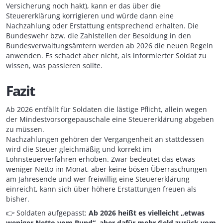
Versicherung noch hakt), kann er das über die
Steuererklärung korrigieren und würde dann eine
Nachzahlung oder Erstattung entsprechend erhalten. Die
Bundeswehr bzw. die Zahlstellen der Besoldung in den
Bundesverwaltungsämtern werden ab 2026 die neuen Regeln
anwenden. Es schadet aber nicht, als informierter Soldat zu
wissen, was passieren sollte.
Fazit
Ab 2026 entfällt für Soldaten die lästige Pflicht, allein wegen
der Mindestvorsorgepauschale eine Steuererklärung abgeben
zu müssen.
Nachzahlungen gehören der Vergangenheit an stattdessen
wird die Steuer gleichmäßig und korrekt im
Lohnsteuerverfahren erhoben. Zwar bedeutet das etwas
weniger Netto im Monat, aber keine bösen Überraschungen
am Jahresende und wer freiwillig eine Steuererklärung
einreicht, kann sich über höhere Erstattungen freuen als
bisher.
👉 Soldaten aufgepasst:
Ab 2026 heißt es vielleicht „etwas
weniger Netto vom Bund“, aber dafür mehr Geld zurück vom