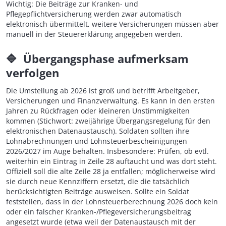
Wichtig: Die Beiträge zur Kranken- und
Pflegepflichtversicherung werden zwar automatisch
elektronisch übermittelt, weitere Versicherungen müssen aber
manuell in der Steuererklärung angegeben werden.
🔷
Übergangsphase aufmerksam
verfolgen
Die Umstellung ab 2026 ist groß und betrifft Arbeitgeber,
Versicherungen und Finanzverwaltung. Es kann in den ersten
Jahren zu Rückfragen oder kleineren Unstimmigkeiten
kommen (Stichwort: zweijährige Übergangsregelung für den
elektronischen Datenaustausch). Soldaten sollten ihre
Lohnabrechnungen und Lohnsteuerbescheinigungen
2026/2027 im Auge behalten. Insbesondere: Prüfen, ob evtl.
weiterhin ein Eintrag in Zeile 28 auftaucht und was dort steht.
Offiziell soll die alte Zeile 28 ja entfallen; möglicherweise wird
sie durch neue Kennziffern ersetzt, die die tatsächlich
berücksichtigten Beiträge ausweisen. Sollte ein Soldat
feststellen, dass in der Lohnsteuerberechnung 2026 doch kein
oder ein falscher Kranken-/Pflegeversicherungsbeitrag
angesetzt wurde (etwa weil der Datenaustausch mit der