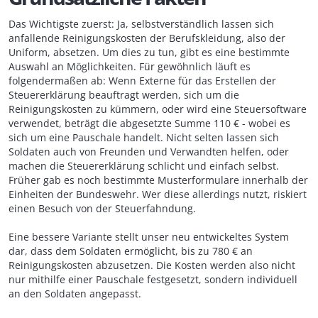
Das Wichtigste zuerst: Ja, selbstverständlich lassen sich
anfallende Reinigungskosten der Berufskleidung, also der
Uniform, absetzen. Um dies zu tun, gibt es eine bestimmte
Auswahl an Möglichkeiten. Für gewöhnlich läuft es
folgendermaßen ab: Wenn Externe für das Erstellen der
Steuererklärung beauftragt werden, sich um die
Reinigungskosten zu kümmern, oder wird eine Steuersoftware
verwendet, beträgt die abgesetzte Summe 110 € - wobei es
sich um eine Pauschale handelt. Nicht selten lassen sich
Soldaten auch von Freunden und Verwandten helfen, oder
machen die Steuererklärung schlicht und einfach selbst.
Früher gab es noch bestimmte Musterformulare innerhalb der
Einheiten der Bundeswehr. Wer diese allerdings nutzt, riskiert
einen Besuch von der Steuerfahndung.
Eine bessere Variante stellt unser neu entwickeltes System
dar, dass dem Soldaten ermöglicht, bis zu 780 € an
Reinigungskosten abzusetzen. Die Kosten werden also nicht
nur mithilfe einer Pauschale festgesetzt, sondern individuell
an den Soldaten angepasst.