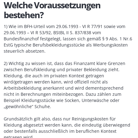
Welche Voraussetzungen
bestehen?
1) Wie im BFH-Urteil vom 29.06.1993 - VI R 77/91 sowie vom
29.06.1993 – VI R 53/92, BStBL II S. 837/838 vom
Bundesfinanzhof festgelegt, lassen sich gemäß § 9 Abs. 1 Nr.6
EstG typische Berufsbekleidungsstücke als Werbungskosten
steuerlich absetzen.
2) Wichtig zu wissen ist, dass das Finanzamt klare Grenzen
zwischen Berufskleidung und privater Bekleidung zieht.
Kleidung, die auch im privaten Kontext getragen
wird/getragen werden kann, wird offiziell nicht als
Arbeitsbekleidung anerkannt und wird dementsprechend
nicht in Berechnungen miteinbezogen. Dazu zählen zum
Beispiel Kleidungsstücke wie Socken, Unterwäsche oder
„gewöhnliche“ Schuhe.
Grundsätzlich gilt also, dass nur Reinigungskosten für
Kleidung abgesetzt werden kann, die eindeutig überwiegend
oder bestenfalls ausschließlich im beruflichen Kontext
getragen wird.